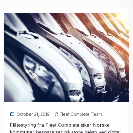
October 21, 2019
Fleet Complete Team
Flåtestyring fra Fleet Complete siker Norske
kommuner besparelser på store beløp ved digital