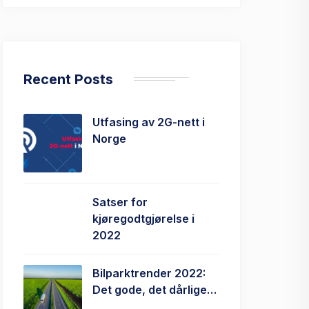
Recent Posts
Utfasing av 2G-nett i
Norge
Satser for
kjøregodtgjørelse i
2022
Bilparktrender 2022:
Det gode, det dårlige…