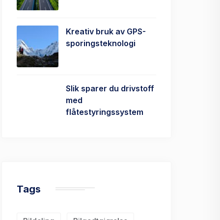
Kreativ bruk av GPS-
sporingsteknologi
Slik sparer du drivstoff
med
flåtestyringssystem
Tags