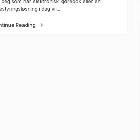
 deg som har elektronisk kjørebok eller en
testyringsløsning i dag vil...
tinue Reading