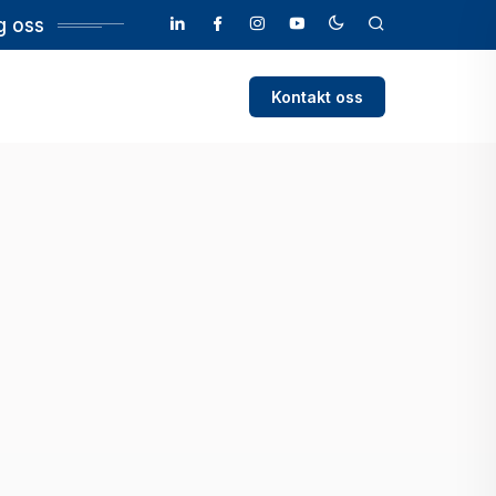
g oss
Kontakt oss