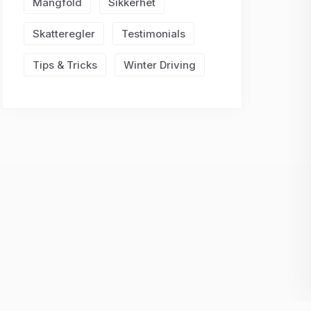
Mangfold
Sikkerhet
Skatteregler
Testimonials
Tips & Tricks
Winter Driving