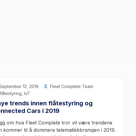
September 12, 2019
Fleet Complete Team
flåtestyring
,
IoT
nye trends innen flåtestyring og
nnected Cars i 2019
gg om hva Fleet Complete tror vil være trendene
 kommer til å dominere telematikkbransjen i 2019.