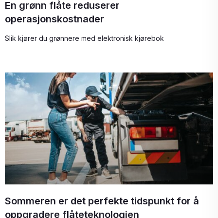
En grønn flåte reduserer
operasjonskostnader
Slik kjører du grønnere med elektronisk kjørebok
Sommeren er det perfekte tidspunkt for å
oppgradere flåteteknologien