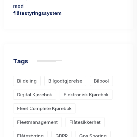
med
flåtestyringssystem
Tags
Bildeling
Bilgodtgjørelse
Bilpool
Digital Kjørebok
Elektronisk Kjørebok
Fleet Complete Kjørebok
Fleetmanagement
Flåtesikkerhet
Flåtestyring
GDPR
Gps Sporing