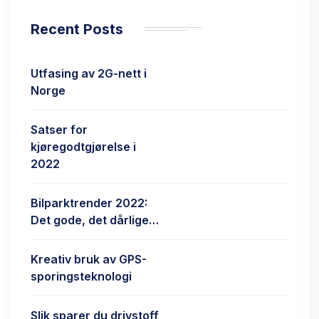
Recent Posts
Utfasing av 2G-nett i
Norge
Satser for
kjøregodtgjørelse i
2022
Bilparktrender 2022:
Det gode, det dårlige…
Kreativ bruk av GPS-
sporingsteknologi
Slik sparer du drivstoff