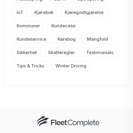
IoT
Kjørebok
Kjøregodtgjørelse
Kommuner
Kundecase
Kundeservice
Kørebog
Mangfold
Sikkerhet
Skatteregler
Testimonials
Tips & Tricks
Winter Driving