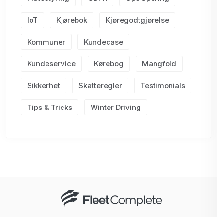
IoT
Kjørebok
Kjøregodtgjørelse
Kommuner
Kundecase
Kundeservice
Kørebog
Mangfold
Sikkerhet
Skatteregler
Testimonials
Tips & Tricks
Winter Driving