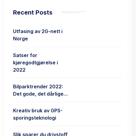
Recent Posts
Utfasing av 2G-nett i
Norge
Satser for
kjøregodtgjørelse i
2022
Bilparktrender 2022:
Det gode, det dårlige…
Kreativ bruk av GPS-
sporingsteknologi
Slik sparer du drivstoff