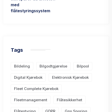
med
flåtestyringssystem
Tags
Bildeling
Bilgodtgjørelse
Bilpool
Digital Kjørebok
Elektronisk Kjørebok
Fleet Complete Kjørebok
Fleetmanagement
Flåtesikkerhet
Flåtestyring
GDPR
Gps Sporing