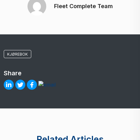
Fleet Complete Team
KJØREBOK
Share
Related Articles