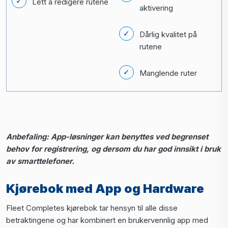
Lett å redigere rutene
aktivering
Dårlig kvalitet på
rutene
Manglende ruter
Anbefaling: App-løsninger kan benyttes ved begrenset
behov for registrering, og dersom du har god innsikt i bruk
av smarttelefoner.
Kjørebok med App og Hardware
Fleet Completes kjørebok tar hensyn til alle disse
betraktingene og har kombinert en brukervennlig app med