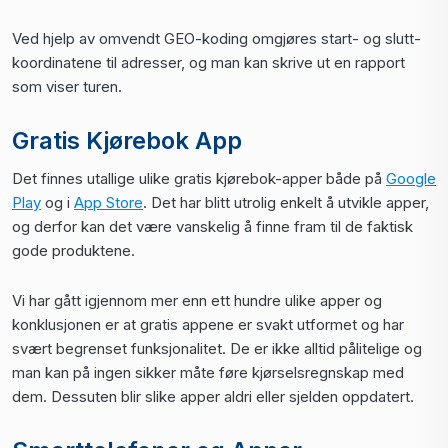
Ved hjelp av omvendt GEO-koding omgjøres start- og slutt-
koordinatene til adresser, og man kan skrive ut en rapport
som viser turen.
Gratis Kjørebok App
Det finnes utallige ulike gratis kjørebok-apper både på
Google
Play
og i
App Store
. Det har blitt utrolig enkelt å utvikle apper,
og derfor kan det være vanskelig å finne fram til de faktisk
gode produktene.
Vi har gått igjennom mer enn ett hundre ulike apper og
konklusjonen er at gratis appene er svakt utformet og har
svært begrenset funksjonalitet. De er ikke alltid pålitelige og
man kan på ingen sikker måte føre kjørselsregnskap med
dem. Dessuten blir slike apper aldri eller sjelden oppdatert.