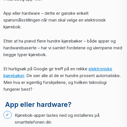
App eller hardware – dette er ganske enkelt
spørsmålsstillingen når man skal velge en elektronisk
kjørebok.
Etter at ha prøvd flere hundre kjørebøker – både apper og
hardwarebaserte – har vi samlet fordelene og ulempene med
begge typer kjørebok.
Et hurtigsøk på Google gir treff på en rekke
elektroniske
kjørebøker
. De sier alle at de er hundre prosent automatiske.
Men hva er egentlig forskjellene, og hvilken teknologi
fungerer best?
App eller hardware?
Kjørebok-apper lastes ned og installeres på
smarttelefonen din