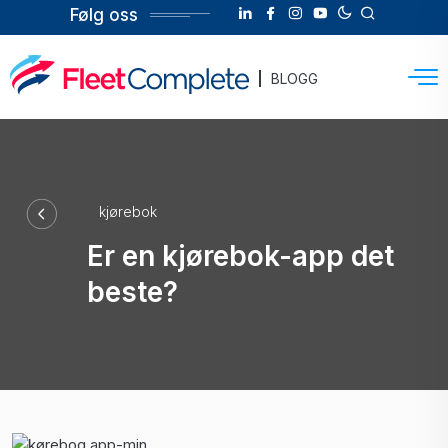
Følg oss
BLOGG
kjørebok
Er en kjørebok-app det
beste?