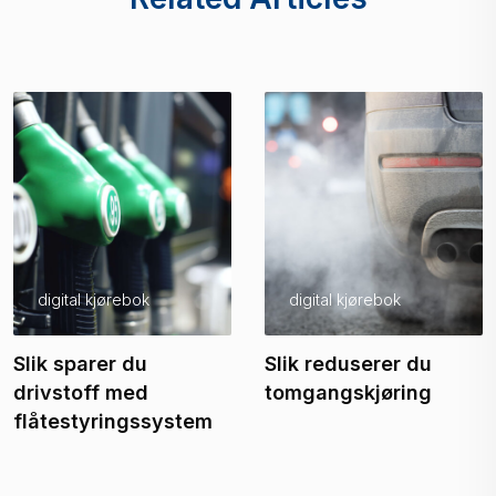
digital kjørebok
digital kjørebok
Slik sparer du
Slik reduserer du
drivstoff med
tomgangskjøring
flåtestyringssystem