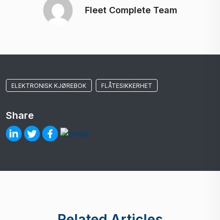
Fleet Complete Team
ELEKTRONISK KJØREBOK
FLÅTESIKKERHET
Share
Related Articles