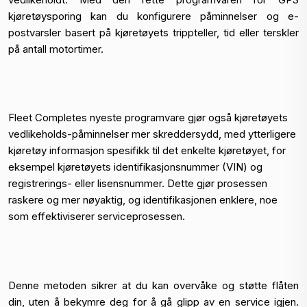
kjøretøysporing kan du konfigurere påminnelser og e-
postvarsler basert på kjøretøyets trippteller, tid eller terskler
på antall motortimer.
Fleet Completes nyeste programvare gjør også kjøretøyets
vedlikeholds-påminnelser mer skreddersydd, med ytterligere
kjøretøy informasjon spesifikk til det enkelte kjøretøyet, for
eksempel kjøretøyets identifikasjonsnummer (VIN) og
registrerings- eller lisensnummer. Dette gjør prosessen
raskere og mer nøyaktig, og identifikasjonen enklere, noe
som effektiviserer serviceprosessen.
Denne metoden sikrer at du kan overvåke og støtte flåten
din, uten å bekymre deg for å gå glipp av en service igjen.