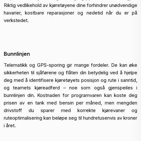
Riktig vedlikehold av kjøretøyene dine forhindrer unødvendige
havarier, kostbare reparasjoner og nedetid når du er på
verkstedet.
Bunnlinjen
Telematikk og GPS-sporing gir mange fordeler. De kan øke
sikkerheten til sjåførene og flåten din betydelig ved å hjelpe
deg med å identifisere kjøretøyets posisjon og rute i sanntid,
og teamets kjøreadferd – noe som også gjenspeiles i
bunnlinjen din. Kostnaden for programvaren kan koste deg
prisen av en tank med bensin per måned, men mengden
drivstoff du sparer med korrekte kjørevaner og
ruteoptimalisering kan beløpe seg til hundretusenvis av kroner
i året.