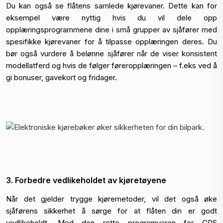
Du kan også se flåtens samlede kjørevaner. Dette kan for
eksempel være nyttig hvis du vil dele opp
opplæringsprogrammene dine i små grupper av sjåfører med
spesifikke kjørevaner for å tilpasse opplæringen deres. Du
bør også vurdere å belønne sjåfører når de viser konsistent
modellatferd og hvis de følger føreropplæringen – f.eks ved å
gi bonuser, gavekort og fridager.
3. Forbedre vedlikeholdet av kjøretøyene
Når det gjelder trygge kjøremetoder, vil det også øke
sjåførens sikkerhet å sørge for at flåten din er godt
vedlikeholdt. Med den rette programvaren for GPS