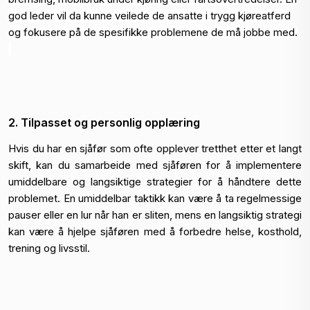
god leder vil da kunne veilede de ansatte i trygg kjøreatferd
og fokusere på de spesifikke problemene de må jobbe med.
2. Tilpasset og personlig opplæring
Hvis du har en sjåfør som ofte opplever tretthet etter et langt
skift, kan du samarbeide med sjåføren for å implementere
umiddelbare og langsiktige strategier for å håndtere dette
problemet. En umiddelbar taktikk kan være å ta regelmessige
pauser
eller en lur når han er sliten, mens en langsiktig strategi
kan være å hjelpe sjåføren med å forbedre helse, kosthold,
trening og livsstil.