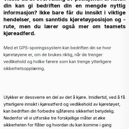
din kan gi bedriften din en mengde nyttig
informasjon? Ikke bare får du innsikt i viktige
hendelser, som sanntids kjøretøyposisjon og -
rute, men du lærer også mer om teamets
kjøreadferd.
Med et GPS-sporingssystem kan bedriften din se hvor
kjøretøyene er, om de brukes riktig, når de trenger
vedlikehold og hvilke førere som kan trenge ytterligere
sikkerhetsopplæring.
Ulykker er dessverre en del av det å kjøre.
Imidlertid, ved å få
ytterligere innsikt i kjøreatferd og vedlikehold av kjøretøyet
,
kan bedriften din forbedre sjåførens sikkerhet betydelig.
Nedenfor vil vi utforske tre forskjellige måter at øke
sikkerheten for flåter og hvordan du kan komme i gang