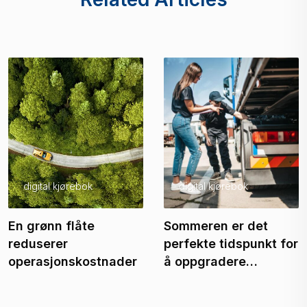
digital kjørebok
digital kjørebok
En grønn flåte
Sommeren er det
reduserer
perfekte tidspunkt for
operasjonskostnader
å oppgradere…