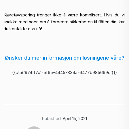
Kjøretøysporing trenger ikke å være komplisert. Hvis du vil
snakke med noen om å forbedre sikkerheten til flåten din, kan
du kontakte oss nå!
Ønsker du mer informasjon om løsningene våre?
{{cta(‘974ff7c1-ef65-4445-834a-6477b985669d’)}}
Published:
April 15, 2021